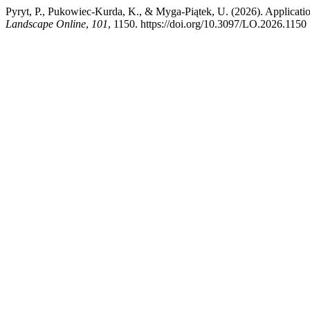
Pyryt, P., Pukowiec-Kurda, K., & Myga-Piątek, U. (2026). Applicatio
Landscape Online
,
101
, 1150. https://doi.org/10.3097/LO.2026.1150